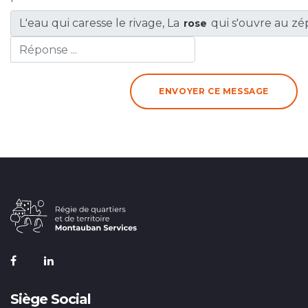
L'eau qui caresse le rivage, La
qui s'ouvre au zép
rose
ENVOYER CE MESSAGE
Siège Social