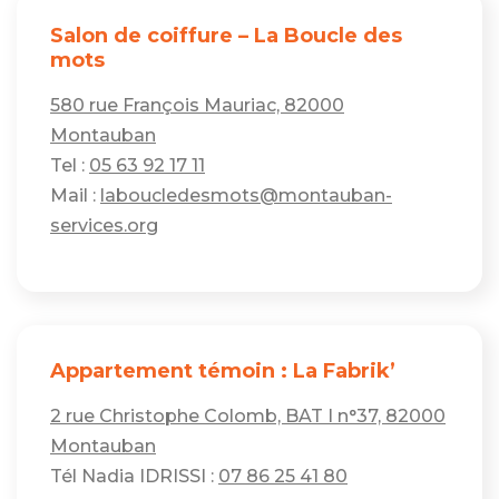
Salon de coiffure – La Boucle des
mots
580 rue François Mauriac, 82000
Montauban
Tel :
05 63 92 17 11
Mail :
laboucledesmots@montauban-
services.org
Appartement témoin : La Fabrik’
2 rue Christophe Colomb, BAT I n°37, 82000
Montauban
Tél Nadia IDRISSI :
07 86 25 41 80