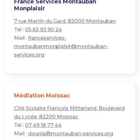
France Services Montauban
Monplaisir
7 rue Martin du Gard, 82000 Montauban
Tel :
05 63 93 90 24
Mail :
franceservices-
montaubanmonplaisir@montauban-
services.org
Médiation Moissac
Cité Scolaire François Mitterrand, Boulevard
du Lycée, 82200 Moissac
Tel :
07 49 18 77 44
Mail :
dounia@montauban-services.org