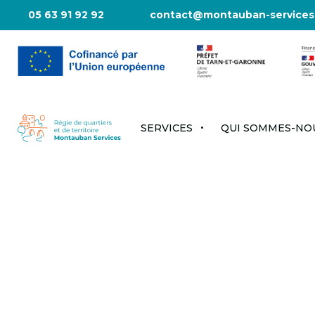
05 63 91 92 92
contact@montauban-services
SERVICES
QUI SOMMES-NOU