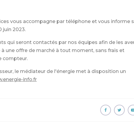
vices vous accompagne par téléphone et vous informe su
 juin 2023.
ents qui seront contactés par nos équipes afin de les aver
e à une offre de marché à tout moment, sans frais et
e compteur.
sseur, le médiateur de l'énergie met à disposition un
energie-info.fr