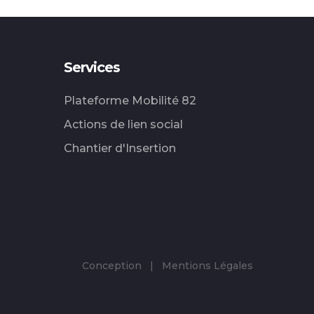
Services
Plateforme Mobilité 82
Actions de lien social
Chantier d'Insertion
Conception
|
Mentions Légales