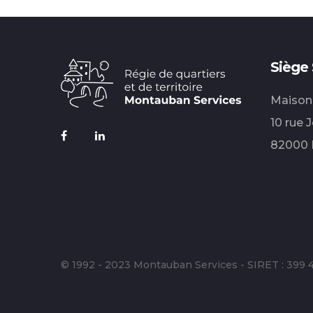
Siège 
Maison
10 rue 
82000
© 1992 - 2023 Montauban Services - SIRET : 399