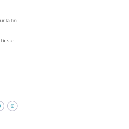
r la fin
tir sur