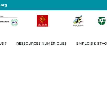
.org
S ?
RESSOURCES NUMÉRIQUES
EMPLOIS & STAG