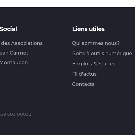
Social
Liens utiles
 des Associations
Qui sommes nous?
Jean Carmet
Boite à outils numérique
 Montauban
Emplois & Stages
Fil d'actus
Contacts
 439 603 00032