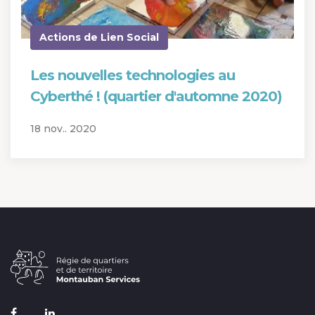
Actions de Lien Social
Les nouvelles technologies au
Cyberthé ! (quartier d'automne 2020)
18 nov.. 2020