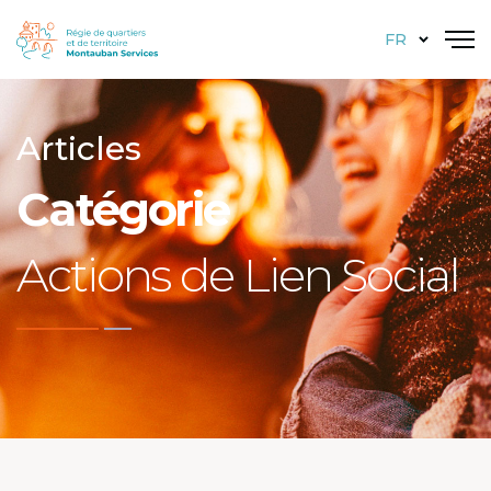
FR
Articles
Catégorie
Actions de Lien Social