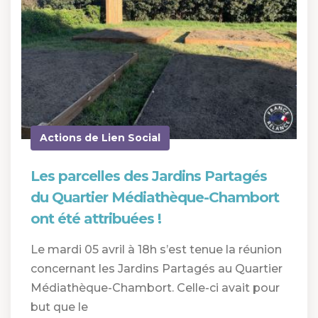
Actions de Lien Social
Les parcelles des Jardins Partagés
du Quartier Médiathèque-Chambort
ont été attribuées !
Le mardi 05 avril à 18h s’est tenue la réunion
concernant les Jardins Partagés au Quartier
Médiathèque-Chambort. Celle-ci avait pour
but que le