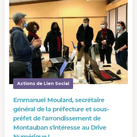
Actions de Lien Social
Emmanuel Moulard, secrétaire
général de la préfecture et sous-
préfet de l'arrondissement de
Montauban s'intéresse au Drive
Numérique !